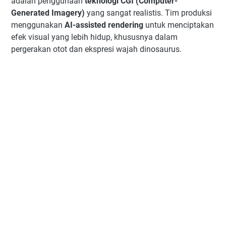
adalah penggunaan
teknologi CGI (Computer-
Generated Imagery)
yang sangat realistis. Tim produksi
menggunakan
AI-assisted rendering
untuk menciptakan
efek visual yang lebih hidup, khususnya dalam
pergerakan otot dan ekspresi wajah dinosaurus.